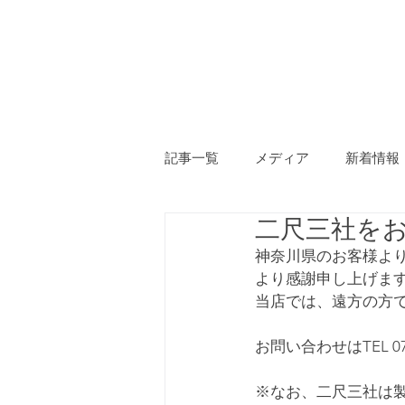
ホーム
神棚
記事一覧
メディア
新着情報
二尺三社を
神奈川県のお客様よ
より感謝申し上げます(
当店では、遠方の方
お問い合わせはTEL 076-
※なお、二尺三社は