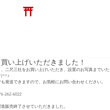
​松崎神堂店
神具
トイレの神様
縁起物
新着・メディア
お買い上げいただきました！
り、二尺三社をお買い上げいただき、設置のお写真までいた
^^♪
でも発送できますので、お気軽にお問い合わせください。
262-6022 
製造販売終了させていただきました。