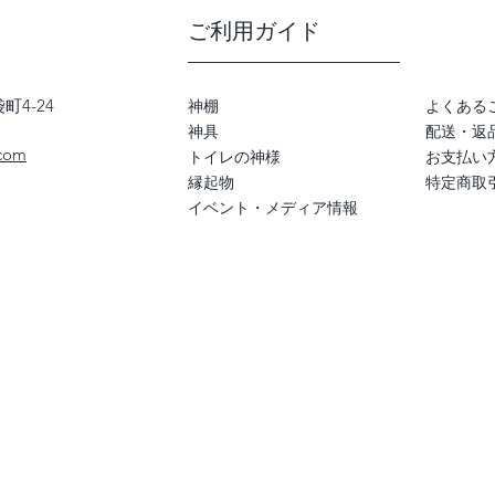
ご利用ガイド
町4-24
神棚
よくある
神具
配送・返
com
トイレの神様
お支払い
​縁起物
特定商取
イベント・メディア情報