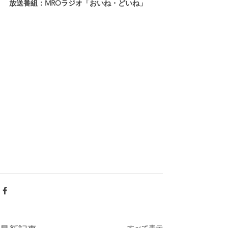
放送番組：MROラジオ「おいね・どいね」
すべて表示