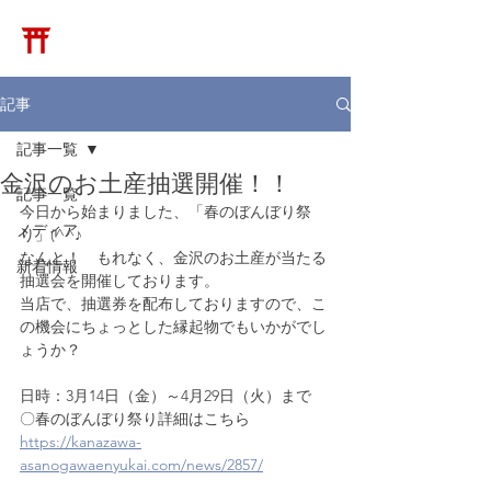
​松崎神堂店
記事
記事一覧
金沢のお土産抽選開催！！
記事一覧
今日から始まりました、「春のぼんぼり祭
メディア
り」(^^♪
なんと！　もれなく、金沢のお土産が当たる
新着情報
抽選会を開催しております。
当店で、抽選券を配布しておりますので、こ
の機会にちょっとした縁起物でもいかがでし
ょうか？
日時：3月14日（金）～4月29日（火）まで
〇春のぼんぼり祭り詳細はこちら
https://kanazawa-
asanogawaenyukai.com/news/2857/