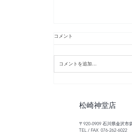
コメント
コメントを追加…
【速報】8/7,10 テレビ金沢放
送のお知らせ！
​松崎神堂店
〒920-0909 石川県金沢市袋
TEL / FAX
076-262-6022