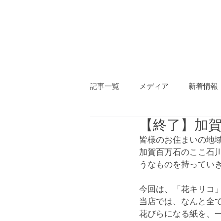
ホーム
神棚
記事一覧
メディア
新着情報
【終了】加賀
皆様のお住まいの地
加賀百万石のここ石
うなものを持ってい
今回は、「花キリコ」
当店では、なんと全
花びらになる紙を、