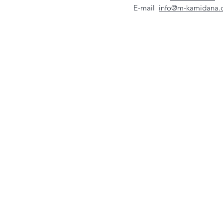
E-mail
info@m-kamidana.