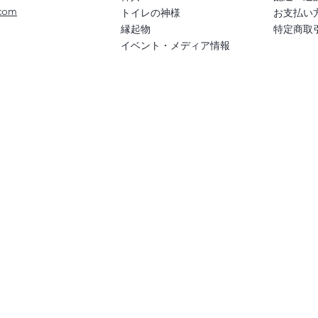
com
トイレの神様
お支払い
​縁起物
特定商取
イベント・メディア情報