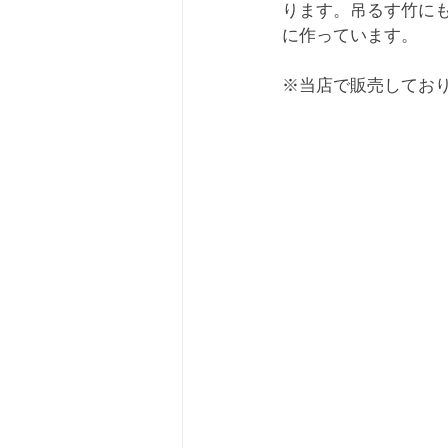
ります。吊るす竹に
に作っています。
※当店で販売してお