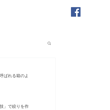
店舗
お問い合わせ
呼ばれる箱のよ
技」で絞りを作