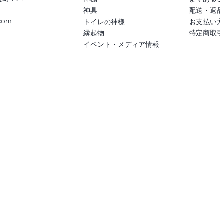
神具
配送・返
com
トイレの神様
お支払い
​縁起物
特定商取
イベント・メディア情報