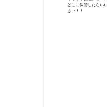
どこに保管したらい
さい！！