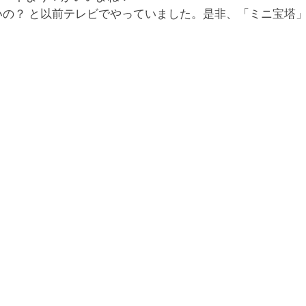
いの？ と以前テレビでやっていました。是非、「ミニ宝塔