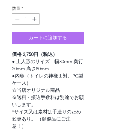
格
数量
*
カートに追加する
価格 2,750円（税込）
● 土人形のサイズ：幅30mm 奥行
20mm 高さ80mm
●内容（トイレの神様１対、PC製
ケース）
☆当店オリジナル商品
※送料・振込手数料は別途でお願
いします。
*サイズ又は素材は手造りのため
変更あり。 （類似品にご注
意！）