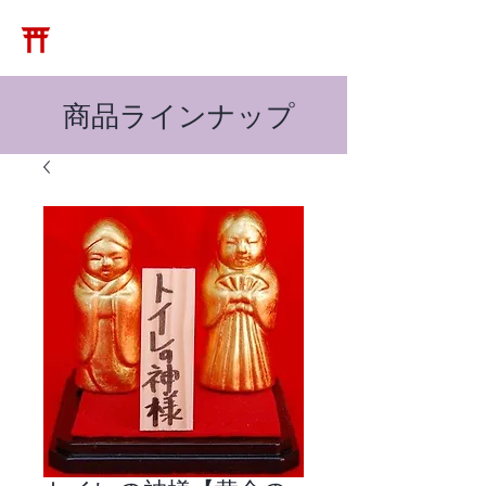
​松崎神堂店
​商品ラインナップ